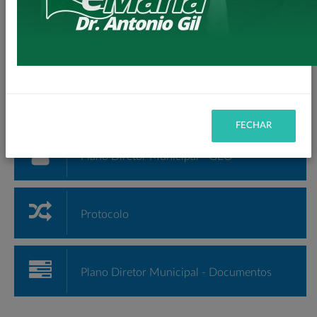
PORTAL DE SERVIÇOS
Geral
FECHAR
Plano Diretor Municipal - GEO
Protocolo
Plano Diretor Municipal - Documentos