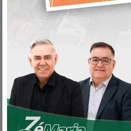
PAVIMENTAÇÃO DA ESTRADA DO BAÚ AVANÇA
COM MAIS 3,6 KM DE ASFALTO...
GABINETE DO PREFEITO – GPRE
DEPUTADO FEDERAL TONINHO WANDSCHEER
CUMPRE AGENDA INSTITUCIONAL EM L...