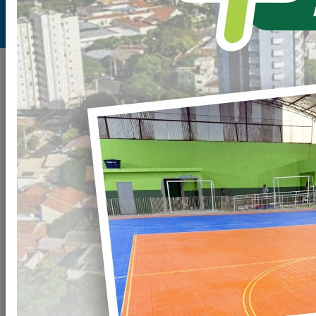
Plano Diretor Municipal - GEO
NOTÍCIAS
SECRETARIA DE PLANEJAMENTO – SEPL