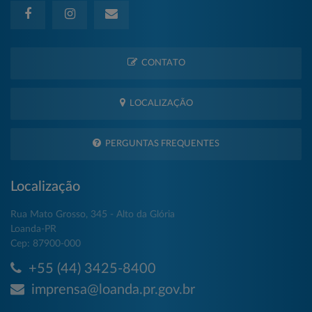
CONTATO
LOCALIZAÇÃO
PERGUNTAS FREQUENTES
Localização
Rua Mato Grosso, 345 - Alto da Glória
Loanda-PR
Cep: 87900-000
+55 (44) 3425-8400
imprensa@loanda.pr.gov.br