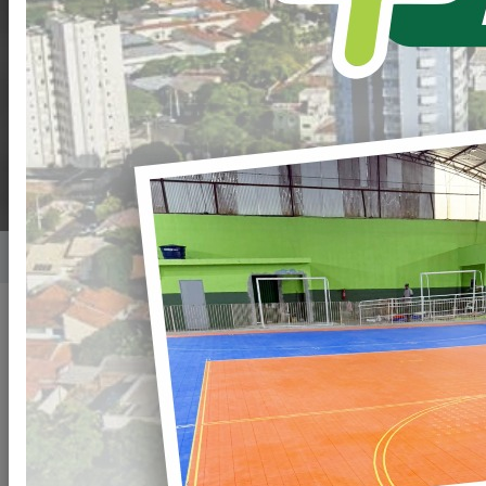
CUMPRE AGENDA
INSTITUCIONAL EM
LOANDA
Home
Notícias
Publicado em: 22/05/2026 19:00
Compartilhar
WHATSAPP