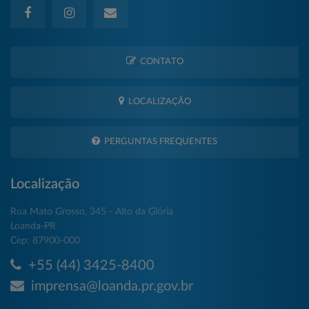
CONTATO
LOCALIZAÇÃO
PERGUNTAS FREQUENTES
Localização
Rua Mato Grosso, 345 - Alto da Glória
Loanda-PR
Cep: 87900-000
+55 (44) 3425-8400
imprensa@loanda.pr.gov.br