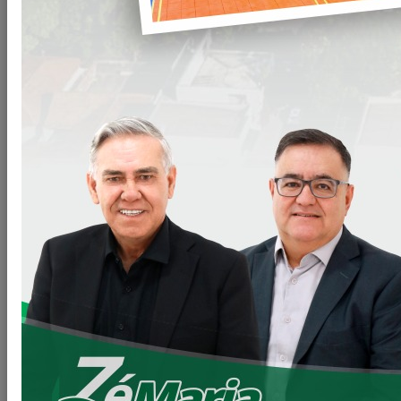
A Prefeitura Municipal de Loanda registrou, na data de hoje,
a visita institucional do deputado federal
Toninho
Wandscheer
, que esteve no município para acompanhar
importantes obras e ações viabilizadas por meio de seu
mandato.