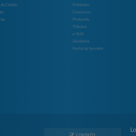
 da Cidade
Entidades
ção
Concursos
ias
Protocolo
Tributos
e-SUS
Ouvidoria
Portal do Servidor
Lo
CONTATO