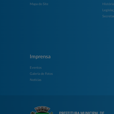
Mapa do Site
História
Legisla
Secretar
Imprensa
Eventos
Galeria de Fotos
Notícias