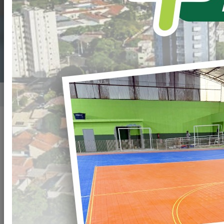
CRIANÇAS DA REDE
MUNICIPAL
Home
Notícias
Publicado em: 01/04/2026 08:00
Compartilhar
WHATSAPP