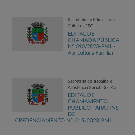
Secretaria de Educação e
Cultura - SEC
EDITAL DE
CHAMADA PÚBLICA
Nº 010/2023-PML -
Agricultura Familiar
Secretaria de Trabalho e
Assistência Social - SETAS
EDITAL DE
CHAMAMENTO
PÚBLICO PARA FINS
DE
CREDENCIAMENTO Nº. 015/2023-PML