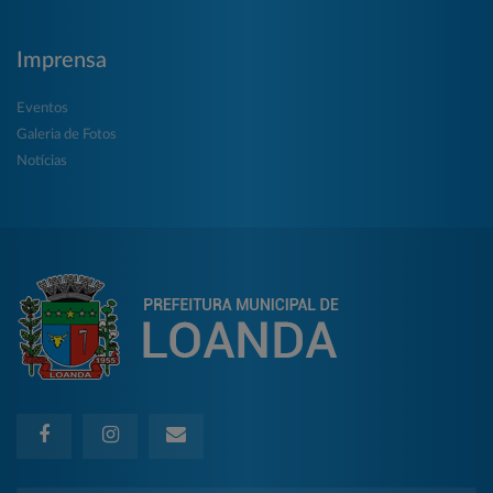
Imprensa
Eventos
Galeria de Fotos
Notícias