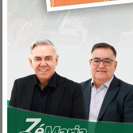
BUSCA
Digite sua busca
BUSCAR
(40) notícia(s) encontrada(s).
Secretaria de Planejamento