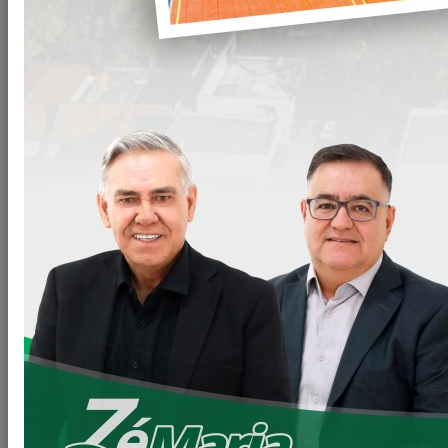
Construção do novo Fórum de Justiça desta Comarca de
Loanda.
Olá amigos e amigas Loandenses.
No dia de ontem, assinamos o Lançamento do Edital para a
construção do novo Fórum de Justiça desta Comarca de
Loanda.