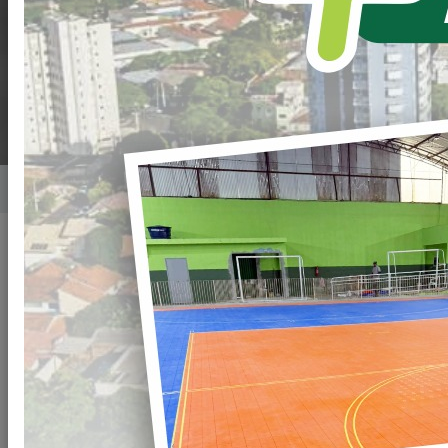
COMARCA DE
LOANDA.
Home
Notícias
Publicado em: 31/05/2023 08:00
Compartilhar
WHATSAPP