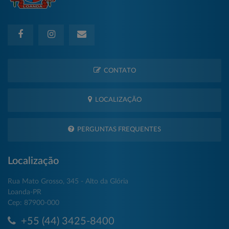
CONTATO
LOCALIZAÇÃO
PERGUNTAS FREQUENTES
Localização
Rua Mato Grosso, 345 - Alto da Glória
Loanda-PR
Cep: 87900-000
+55 (44) 3425-8400