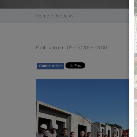
Home
Notícias
Publicado em: 05/05/2026 08:00
Compartilhar
WHATSAPP