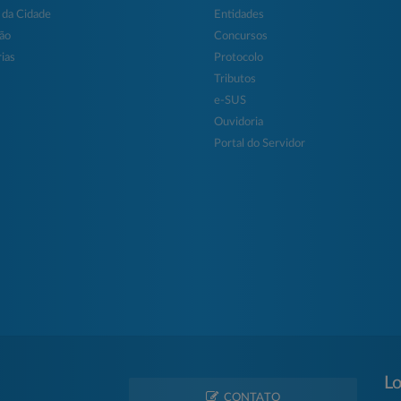
 da Cidade
Entidades
ção
Concursos
ias
Protocolo
Tributos
e-SUS
Ouvidoria
Portal do Servidor
Lo
CONTATO