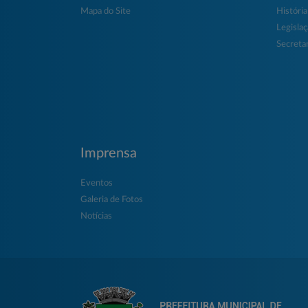
Mapa do Site
História
Legisla
Secretar
Imprensa
Eventos
Galeria de Fotos
Notícias