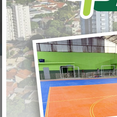
NOITE MARCADA
POR EMOÇÃO E
ENCANTAMENTO.
Home
Notícias
Publicado em: 17/12/2025 21:00
Compartilhar
WHATSAPP