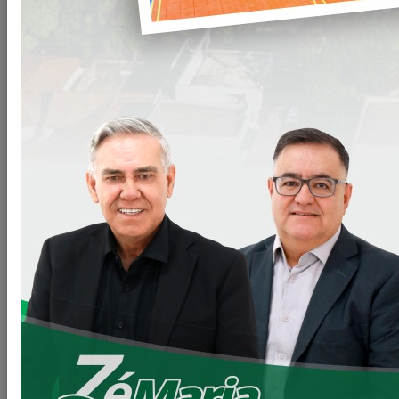
O Natal chegou oficialmente a Loanda com uma noite
marcada por emoção e encantamento.
Na noite do último Sábado (13/12), o município realizou a