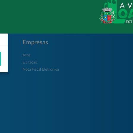
Empresas
Atos
Licitação
Nota Fiscal Eletrônica