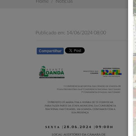
Home
Notícias
Publicado em: 14/06/2024 08:00
Compartilhar
WHATSAPP
co