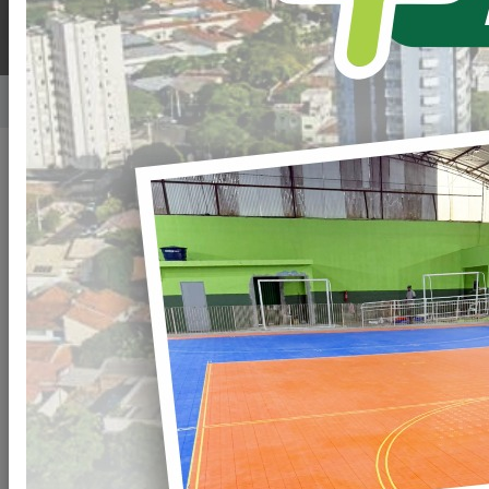
Home
Notícias
Publicado em: 09/04/2025 08:00
Compartilhar
WHATSAPP
INICIAMOS
AS OBRAS
DO