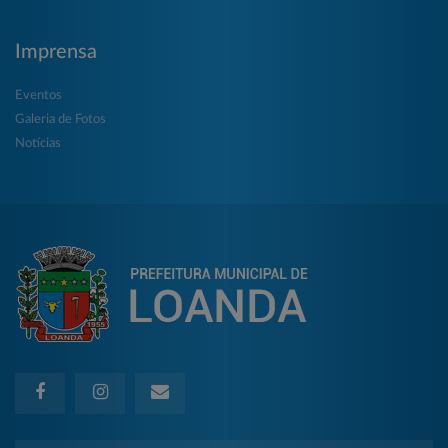
Imprensa
Eventos
Galeria de Fotos
Notícias