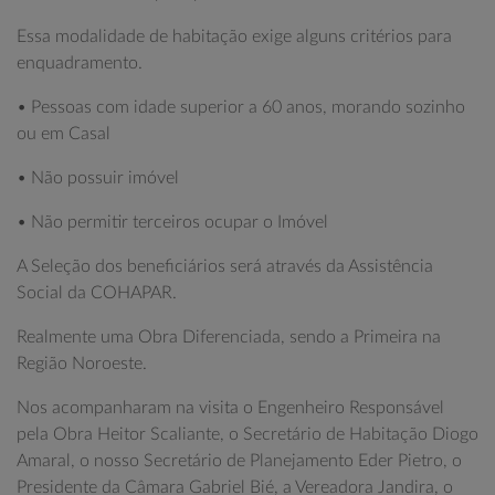
Essa modalidade de habitação exige alguns critérios para
enquadramento.
• Pessoas com idade superior a 60 anos, morando sozinho
ou em Casal
• Não possuir imóvel
• Não permitir terceiros ocupar o Imóvel
A Seleção dos beneficiários será através da Assistência
Social da COHAPAR.
Realmente uma Obra Diferenciada, sendo a Primeira na
Região Noroeste.
Nos acompanharam na visita o Engenheiro Responsável
pela Obra Heitor Scaliante, o Secretário de Habitação Diogo
Amaral, o nosso Secretário de Planejamento Eder Pietro, o
Presidente da Câmara Gabriel Bié, a Vereadora Jandira, o