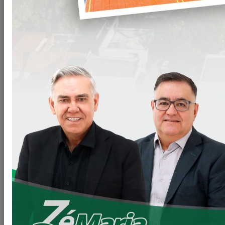
CONDOMINIO DO IDOSO.
Vistoriamos o início das obras do tão sonhado condomínio
do idoso, pelo Programa CASA FÁCIL-VIVER MAIS PARANÁ.
Onde serão construídas 40 unidades habitacionais com as