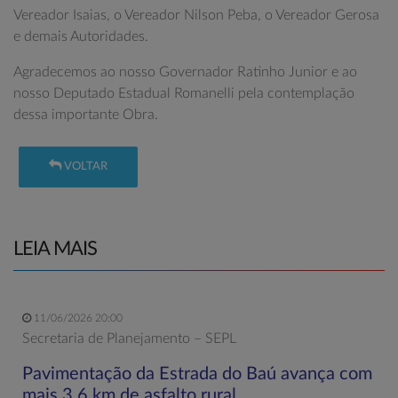
Vereador Isaias, o Vereador Nilson Peba, o Vereador Gerosa
e demais Autoridades.
Agradecemos ao nosso Governador Ratinho Junior e ao
nosso Deputado Estadual Romanelli pela contemplação
dessa importante Obra.
VOLTAR
LEIA MAIS
11/06/2026 20:00
Secretaria de Planejamento – SEPL
Pavimentação da Estrada do Baú avança com
mais 3,6 km de asfalto rural