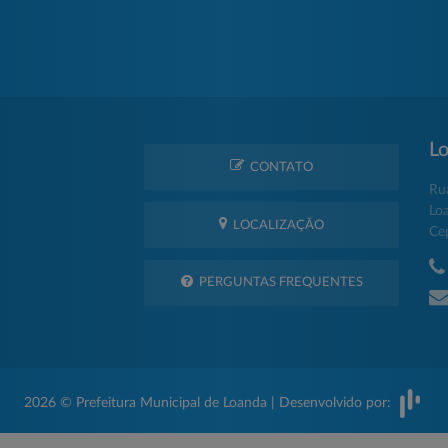
Lo
CONTATO
Ru
Lo
LOCALIZAÇÃO
Ce
PERGUNTAS FREQUENTES
2026 © Prefeitura Municipal de Loanda | Desenvolvido por: