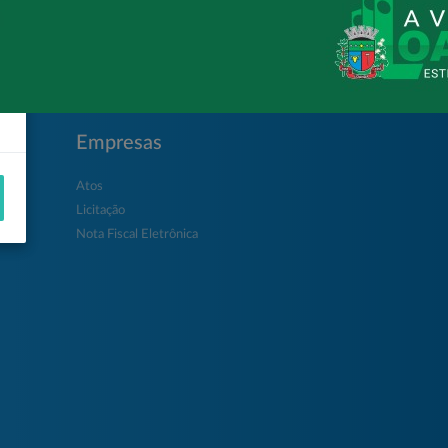
Empresas
Atos
Licitação
Nota Fiscal Eletrônica