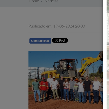
Home
Notícias
Publicado em: 19/06/2024 20:00
Compartilhar
WHATSAPP