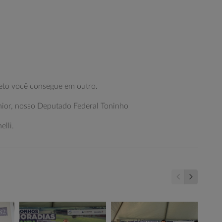
eto você consegue em outro.
ior, nosso Deputado Federal Toninho
lli.