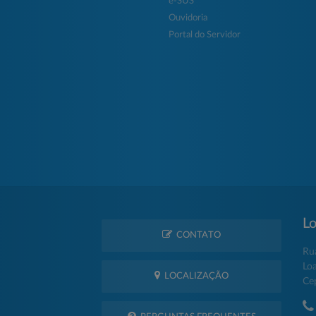
e-SUS
Ouvidoria
Portal do Servidor
Lo
CONTATO
Ru
Lo
LOCALIZAÇÃO
Ce