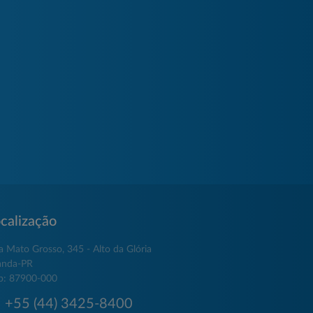
calização
a Mato Grosso, 345 - Alto da Glória
anda-PR
p: 87900-000
+55 (44) 3425-8400