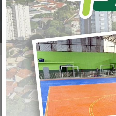
AGRICULTURA
FAMILIAR
Home
Notícias
Publicado em: 10/01/2024 10:51
Compartilhar
WHATSAPP