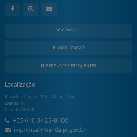
CONTATO
LOCALIZAÇÃO
PERGUNTAS FREQUENTES
Localização
Rua Mato Grosso, 345 - Alto da Glória
Loanda-PR
Cep: 87900-000
+55 (44) 3425-8400
imprensa@loanda.pr.gov.br