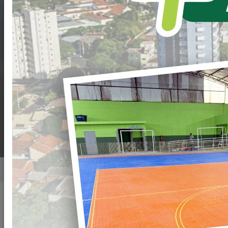
DE
CREDENCIAMENTO
Nº. 012/2023-PML -
PRESTAÇÃO DE
SERVIÇOS MÉDICOS
Home
Notícias
Publicado em: 21/12/2023 08:33