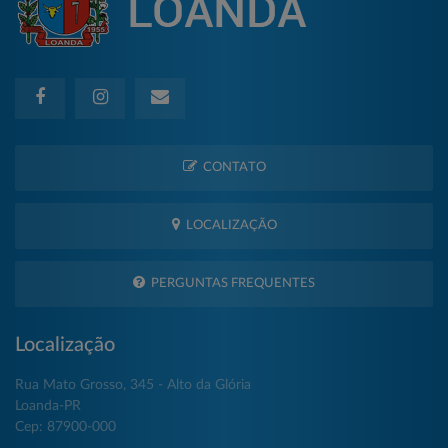
CONTATO
LOCALIZAÇÃO
PERGUNTAS FREQUENTES
Localização
Rua Mato Grosso, 345 - Alto da Glória
Loanda-PR
Cep: 87900-000