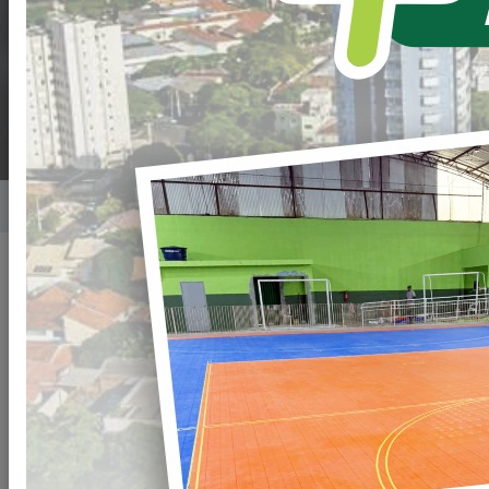
AGRICULTURA
FAMILIAR
Home
Notícias
Publicado em: 18/12/2023 08:26
Compartilhar
WHATSAPP