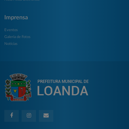
Imprensa
Eventos
Galeria de Fotos
Notícias