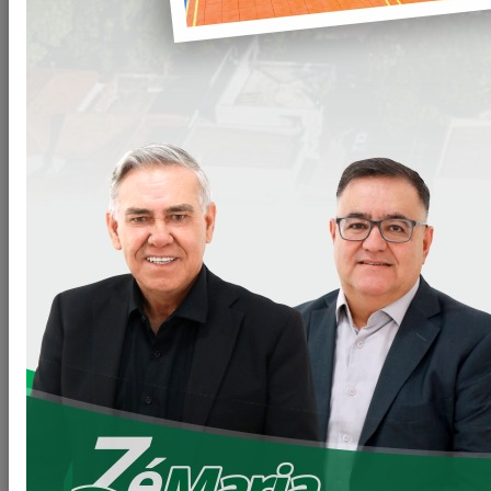
OBRAS DE REFORMA DA UBS ROBERTO ANGELO
CHRISTIANO, NO ALTO DA GLÓRIA.
O dia de vistoriarmos mais uma importante acão que
estamos realizando.
Visitamos as obras de Reforma da UBS ROBERTO ANGELO