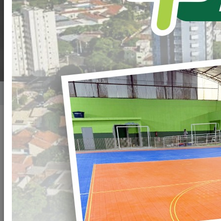
CHRISTIANO, NO
ALTO DA GLÓRIA.
Home
Notícias
Publicado em: 03/03/2023 08:00
Compartilhar
WHATSAPP