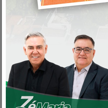
LOANDA REGULARIZA.
Compromisso Assumido, Compromisso Sendo Cumprido !!!!
PREFEITURA INICIA REGULARIZAÇÃO DOS TERRENOS
NOS PARQUES INDUSTRIAIS.
Olá amigos e amigas Loandenses.