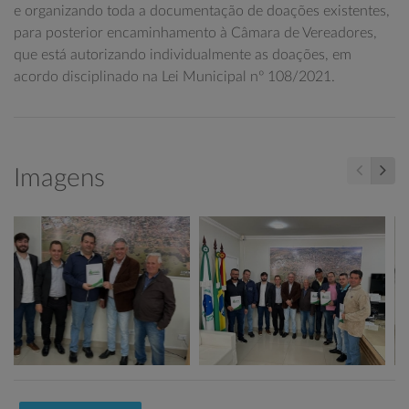
e organizando toda a documentação de doações existentes,
para posterior encaminhamento à Câmara de Vereadores,
que está autorizando individualmente as doações, em
acordo disciplinado na Lei Municipal nº 108/2021.
Imagens