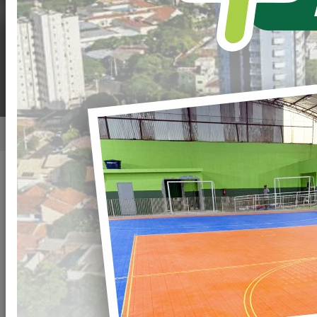
PARQUES
INDUSTRIAIS.
Home
Notícias
Publicado em: 03/06/2022 20:00
Compartilhar
WHATSAPP