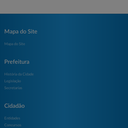
Mapa do Site
Mapa do Site
Prefeitura
História da Cidade
Legislação
Secretarias
Cidadão
Entidades
Concursos