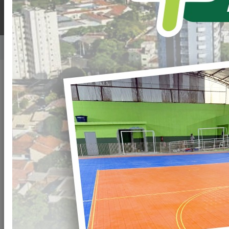
Home
Notícias
Publicado em: 29/03/2022 20:00
Compartilhar
WHATSAPP