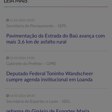
LEIA MAIS
11/06/2026 20:00
Secretaria de Planejamento – SEPL
Pavimentação da Estrada do Baú avança com
mais 3,6 km de asfalto rural
22/05/2026 19:00
Gabinete do Prefeito – GPRE
Deputado Federal Toninho Wandscheer
cumpre agenda institucional em Loanda
14/05/2026 08:00
Secretaria de Esportes e Lazer - SEEL
reforma do Ginásio de Esportes Maria