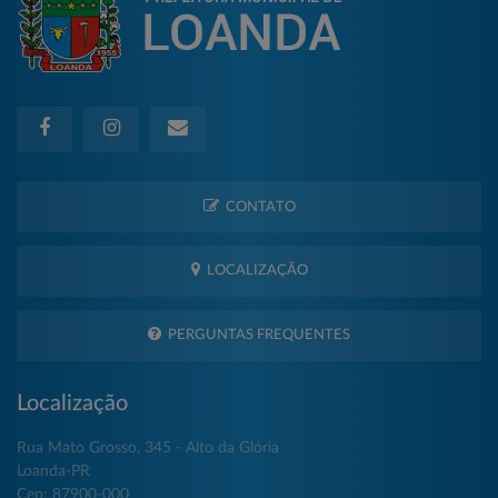
CONTATO
LOCALIZAÇÃO
PERGUNTAS FREQUENTES
Localização
Rua Mato Grosso, 345 - Alto da Glória
Loanda-PR
Cep: 87900-000