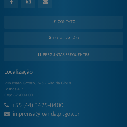
CONTATO
LOCALIZAÇÃO
PERGUNTAS FREQUENTES
Localização
Rua Mato Grosso, 345 - Alto da Glória
Loanda-PR
Cep: 87900-000
+55 (44) 3425-8400
imprensa@loanda.pr.gov.br