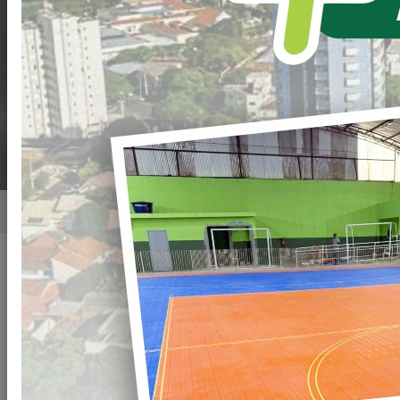
SERÃO
PAVIMENTADAS EM
LOANDA
Home
Notícias
Publicado em: 29/09/2021 17:47
Compartilhar
WHATSAPP