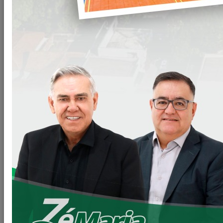
PREFEITURA EM AÇÃO
PAVIMENTAÇÃO RURAL
Com muito esforço as coisas começam a sair do papel e