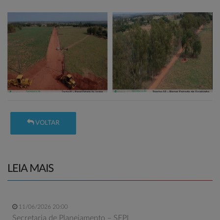
VOLTAR
LEIA MAIS
11/06/2026 20:00
Secretaria de Planejamento – SEPL