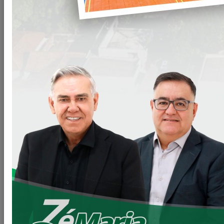
Na última semana (02/09/2021) o Prefeito Zé Maria
cumpriu agenda em Brasília, no Congresso Nacional,
visitando os parlamentares com atuação política em nossa
cidade, em busca da viabilização de recursos que poderão
ser aplicados em obras e no desenvolvimento local.