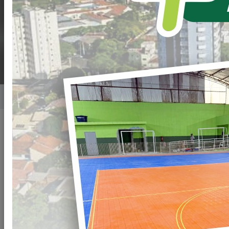
INVESTIMENTOS
FEDERAIS
Home
Notícias
Publicado em: 08/09/2021 15:54
Compartilhar
WHATSAPP