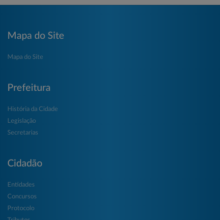
Mapa do Site
Mapa do Site
Prefeitura
História da Cidade
Legislação
Secretarias
Cidadão
Entidades
Concursos
Protocolo