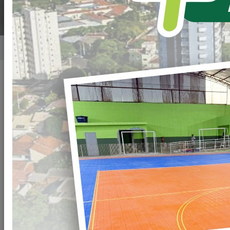
Home
Notícias
Publicado em: 28/06/2021 15:01
Compartilhar
WHATSAPP