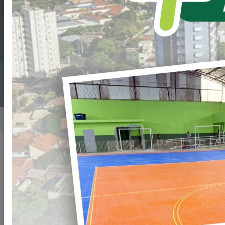
PONTO CRÍTICO DE
ALAGAMENTO NO
BAIRRO – VILA NOVA.
Home
Notícias
Publicado em: 13/04/2021 15:56
Compartilhar
WHATSAPP