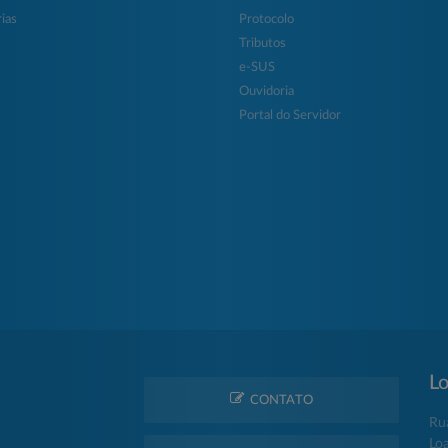
ias
Protocolo
Tributos
e-SUS
Ouvidoria
Portal do Servidor
Lo
CONTATO
Ru
Lo