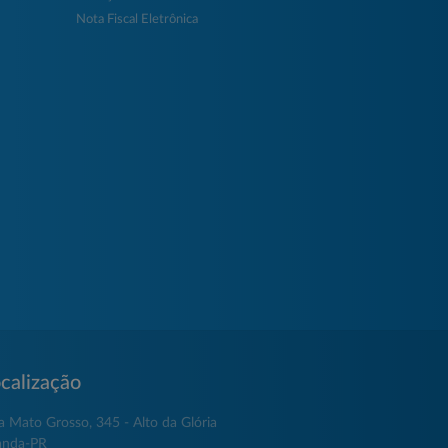
Nota Fiscal Eletrônica
calização
a Mato Grosso, 345 - Alto da Glória
anda-PR