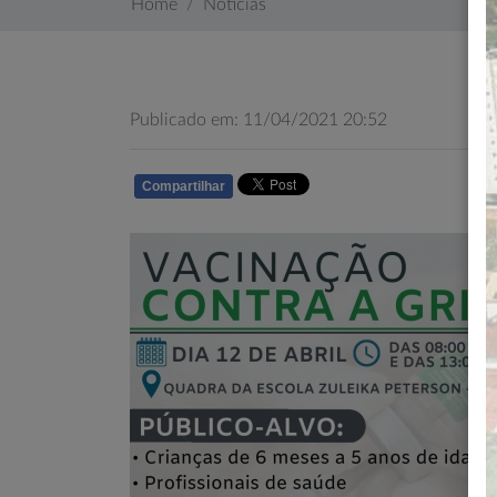
Home
Notícias
Publicado em: 11/04/2021 20:52
Compartilhar
WHATSAPP