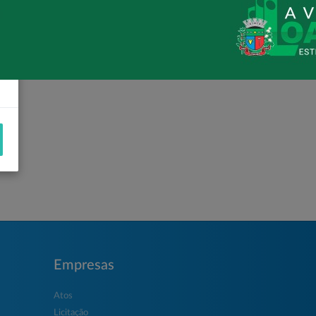
Empresas
Atos
Licitação