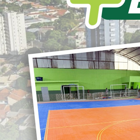
RECAP PISTA DE
Secretaria de Saúde - SESA
EDITAL DE CHA
FINS DE CREDEN
PML