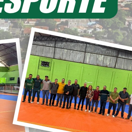
(40) notícia(s) encontrada(s).
 KART
MAMENTO PÚBLICO PARA
CIAMENTO Nº. 022/2022-