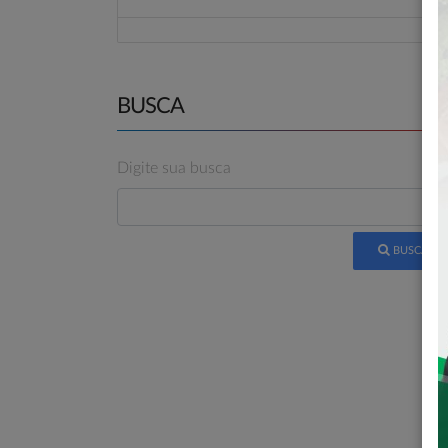
BUSCA
Digite sua busca
BUSCAR