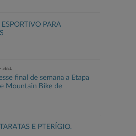
 ESPORTIVO PARA
S
 - SEEL
sse final de semana a Etapa
e Mountain Bike de
ARATAS E PTERÍGIO.