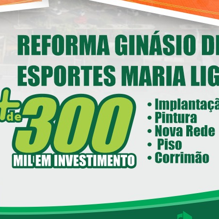
MAMENTO PÚBLICO PARA
CIAMENTO Nº. 021/2022-
ação gratuita de cães e