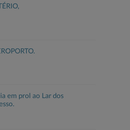
ÉRIO,
EROPORTO.
a em prol ao Lar dos
esso.