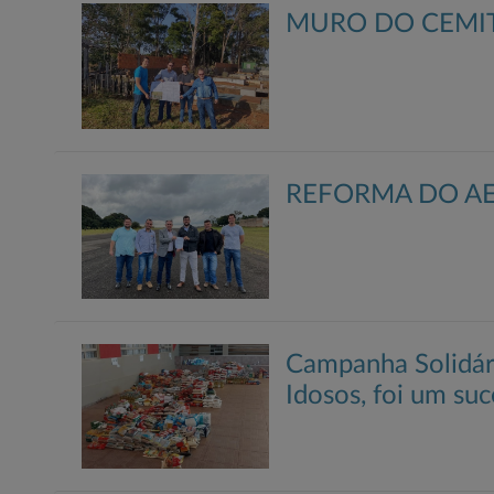
MURO DO CEMIT
REFORMA DO A
Campanha Solidári
Idosos, foi um suc