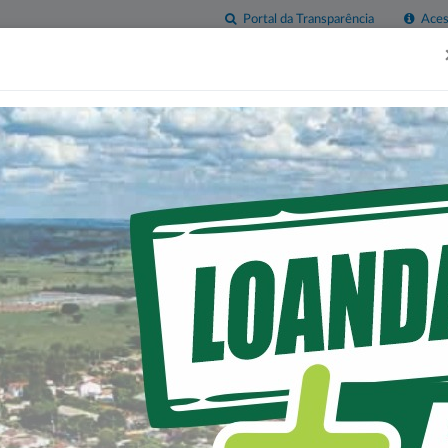
Portal da Transparência
Acess
esas
Imprensa
Servidor
Contatos
Sala do
Empreendedor