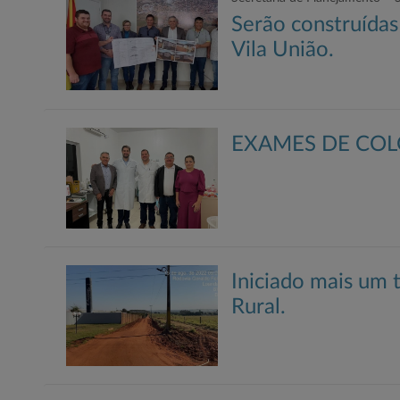
Serão construídas
Vila União.
EXAMES DE COL
Iniciado mais um
Rural.