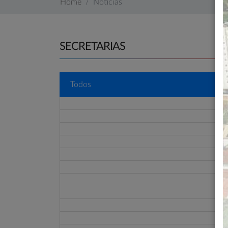
Home
Notícias
SECRETARIAS
Todos