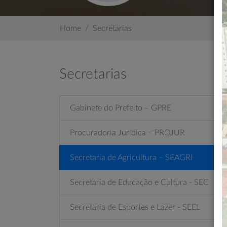
Home
Secretarias
Secretarias
Gabinete do Prefeito – GPRE
Procuradoria Jurídica – PROJUR
Secretaria de Agricultura – SEAGRI
Secretaria de Educação e Cultura - SEC
Secretaria de Esportes e Lazer - SEEL