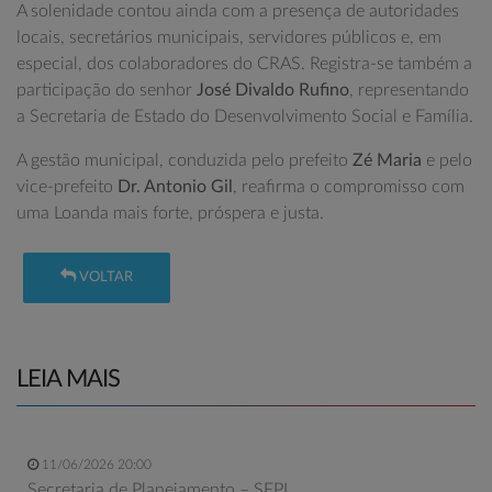
A solenidade contou ainda com a presença de autoridades
locais, secretários municipais, servidores públicos e, em
especial, dos colaboradores do CRAS. Registra-se também a
participação do senhor
José Divaldo Rufino
, representando
a Secretaria de Estado do Desenvolvimento Social e Família.
A gestão municipal, conduzida pelo prefeito
Zé Maria
e pelo
vice-prefeito
Dr. Antonio Gil
, reafirma o compromisso com
uma Loanda mais forte, próspera e justa.
VOLTAR
LEIA MAIS
11/06/2026 20:00
Secretaria de Planejamento – SEPL