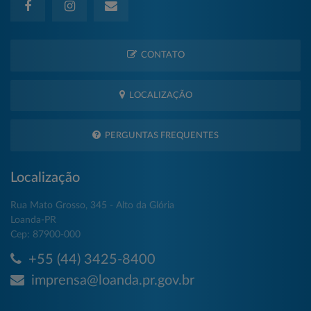
CONTATO
LOCALIZAÇÃO
PERGUNTAS FREQUENTES
Localização
Rua Mato Grosso, 345 - Alto da Glória
Loanda-PR
Cep: 87900-000
+55 (44) 3425-8400
imprensa@loanda.pr.gov.br