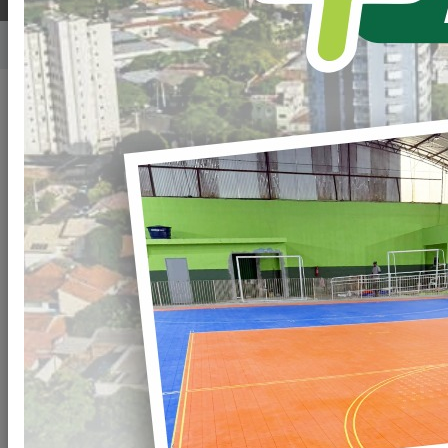
Home
Notícias
Publicado em: 24/04/2026 08:00
Compartilhar
WHATSAPP