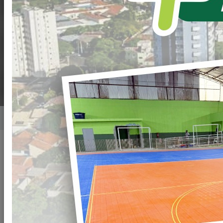
CUMPRE AGENDA
INSTITUCIONAL EM
LOANDA
Home
Notícias
Publicado em: 22/05/2026 19:00
Compartilhar
WHATSAPP