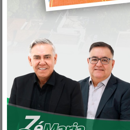
A Prefeitura Municipal de Loanda registrou, na data de hoje,
a visita institucional do deputado federal
Toninho
Wandscheer
, que esteve no município para acompanhar
importantes obras e ações viabilizadas por meio de seu
mandato.