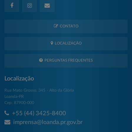
CONTATO
LOCALIZAÇÃO
PERGUNTAS FREQUENTES
Localização
Rua Mato Grosso, 345 - Alto da Glória
Loanda-PR
Cep: 87900-000
+55 (44) 3425-8400
imprensa@loanda.pr.gov.br