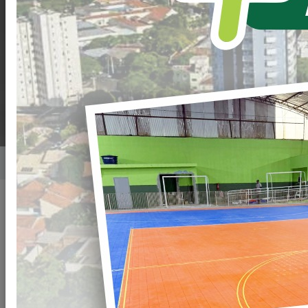
HISTÓRICO
FORTALECE A SAÚDE
REGIONAL
Home
Notícias
Publicado em: 12/03/2026 08:00
Compartilhar
WHATSAPP