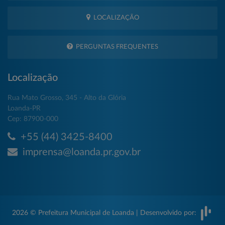
LOCALIZAÇÃO
PERGUNTAS FREQUENTES
Localização
Rua Mato Grosso, 345 - Alto da Glória
Loanda-PR
Cep: 87900-000
+55 (44) 3425-8400
imprensa@loanda.pr.gov.br
2026 © Prefeitura Municipal de Loanda | Desenvolvido por: