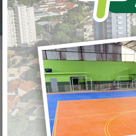
LOANDA.
Home
Notícias
Publicado em: 26/11/2024 19:30
Compartilhar
WHATSAPP