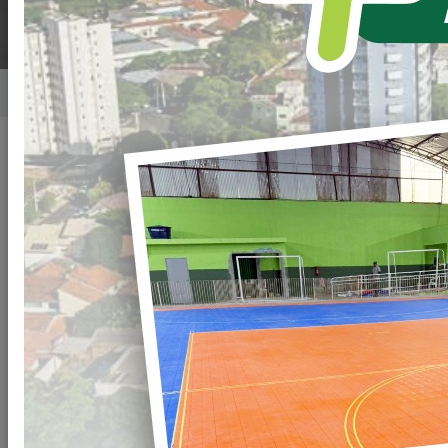
Home
Notícias
Publicado em: 11/05/2023 08:00
Compartilhar
WHATSAPP