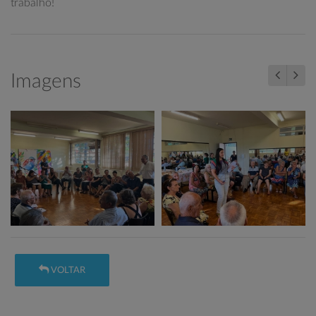
trabalho!
Imagens
VOLTAR