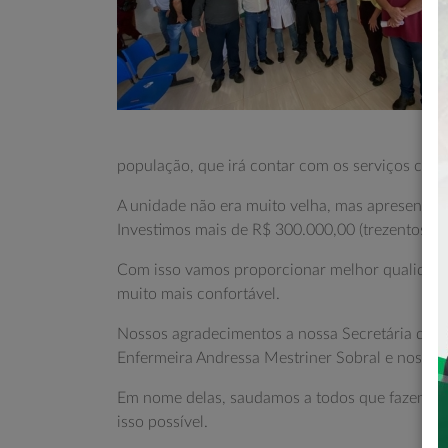
população, que irá contar com os serviços comp
A unidade não era muito velha, mas apresentava
Investimos mais de R$ 300.000,00 (trezentos mil
Com isso vamos proporcionar melhor qualidad
muito mais confortável.
Nossos agradecimentos a nossa Secretária de S
Enfermeira Andressa Mestriner Sobral e nossa 
Em nome delas, saudamos a todos que fazem par
isso possível.