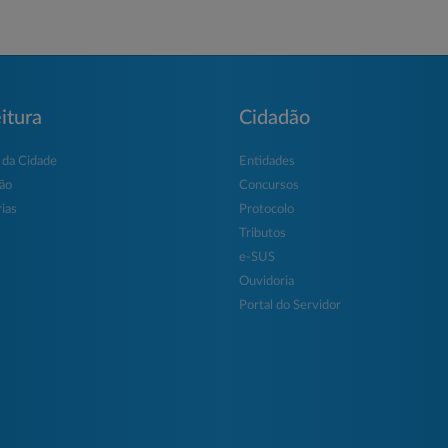
itura
Cidadão
 da Cidade
Entidades
ção
Concursos
ias
Protocolo
Tributos
e-SUS
Ouvidoria
Portal do Servidor