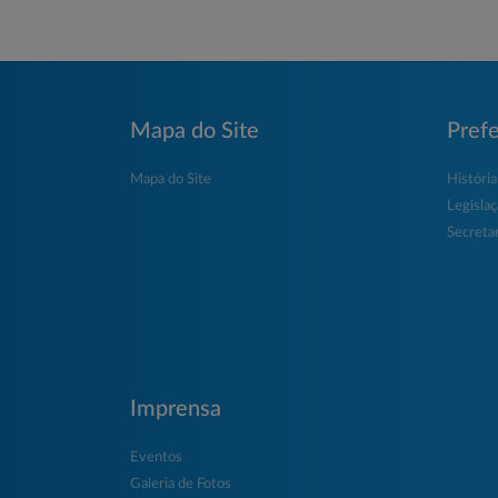
Mapa do Site
Prefe
Mapa do Site
História
Legisla
Secretar
Imprensa
Eventos
Galeria de Fotos