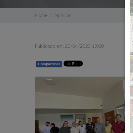
Home
Notícias
Publicado em: 20/04/2023 19:00
Compartilhar
WHATSAPP