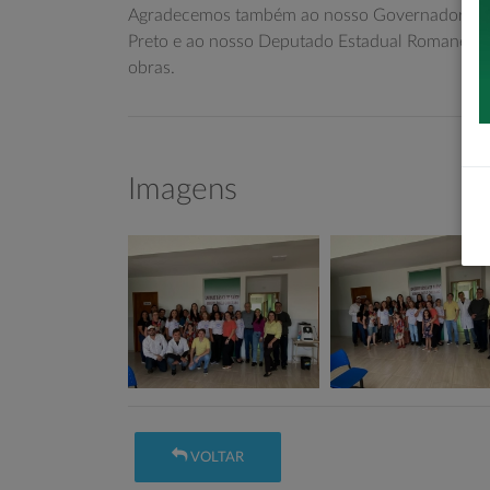
Agradecemos também ao nosso Governador Ratin
Preto e ao nosso Deputado Estadual Romanelli, 
obras.
Imagens
VOLTAR