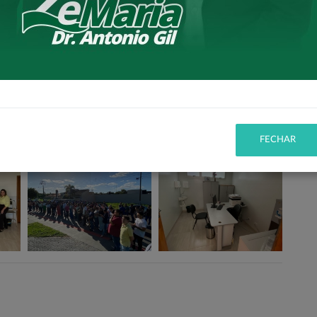
ho Junior, nosso Secretário de Saúde Estadual Beto
que disponibilizaram os recursos necessários para as
FECHAR