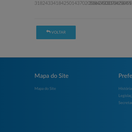
VOLTAR
Mapa do Site
Prefe
Mapa do Site
História
Legisla
Secretar