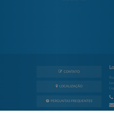
Lo
CONTATO
Ru
Lo
LOCALIZAÇÃO
Ce
PERGUNTAS FREQUENTES