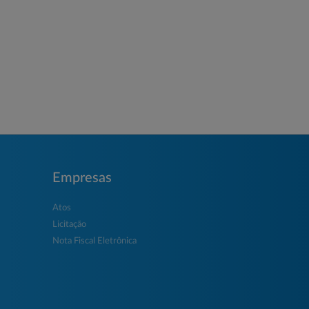
Empresas
Atos
Licitação
Nota Fiscal Eletrônica