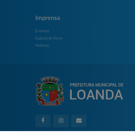
Imprensa
Eventos
Galeria de Fotos
Notícias