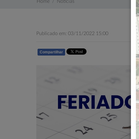
Home
Notícias
Publicado em: 03/11/2022 15:00
Compartilhar
WHATSAPP