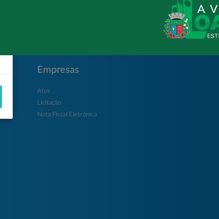
Empresas
Atos
Licitação
Nota Fiscal Eletrônica