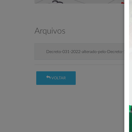
Arquivos
Decreto-031-2022-alterado-pelo-Decreto-11
VOLTAR