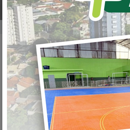
Home
Notícias
Publicado em: 26/07/2022 08:02
Compartilhar
WHATSAPP