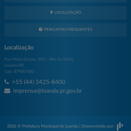
LOCALIZAÇÃO
PERGUNTAS FREQUENTES
Localização
Rua Mato Grosso, 345 - Alto da Glória
Loanda-PR
Cep: 87900-000
+55 (44) 3425-8400
imprensa@loanda.pr.gov.br
2026 © Prefeitura Municipal de Loanda | Desenvolvido por: