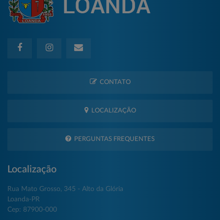
CONTATO
LOCALIZAÇÃO
PERGUNTAS FREQUENTES
Localização
Rua Mato Grosso, 345 - Alto da Glória
Loanda-PR
Cep: 87900-000