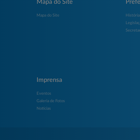
Mapa do Site
Prefe
Mapa do Site
História
Legisla
Secretar
Imprensa
Eventos
Galeria de Fotos
Notícias