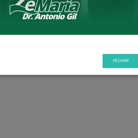
conquistas, em especial aos nossos representantes no
FECHAR