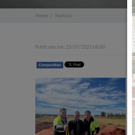
Home
Notícias
Publicado em: 23/07/2025 08:00
Compartilhar
WHATSAPP