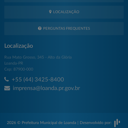
LOCALIZAÇÃO
PERGUNTAS FREQUENTES
Localização
Rua Mato Grosso, 345 - Alto da Glória
Loanda-PR
Cep: 87900-000
+55 (44) 3425-8400
imprensa@loanda.pr.gov.br
2026 © Prefeitura Municipal de Loanda | Desenvolvido por: