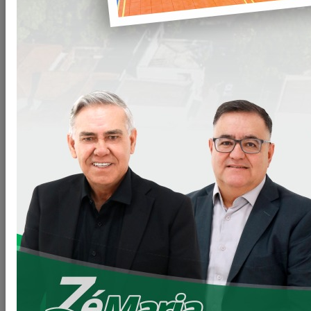
BUSCA
Digite sua busca
BUSCAR
(40) notícia(s) encontrada(s).