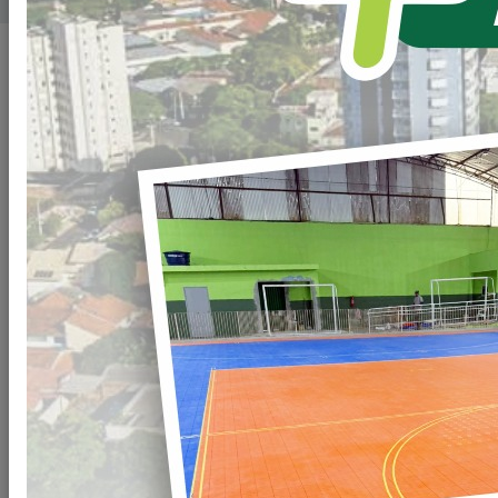
SECRETARIAS
Todos