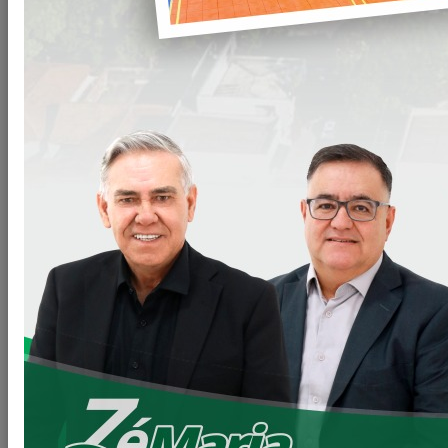
Informativo-VTN-2022-Base-de-Declaracao-
Clique
do-ITR-ao-ano-de-2022
para baixar
Informativo-VTN-2022-Base-de-Declaracao-
Clique
do-ITR-ao-ano-de-2022.pdf
para baixar
Informativo-VTN-2021-Base-de-Declaracao-
Clique
do-ITR-ao-ano-de-2021
para baixar
Informativo-VTN-2020-Base-de-Declaracao-
Clique
do-ITR-ao-ano-de-2020
para baixar
Informativo-VTN-2019-Base-de-Declaracao-
Clique
do-ITR-ao-ano-de-2019
para baixar