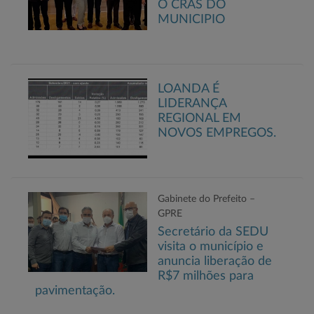
O CRAS DO
MUNICIPIO
LOANDA É
LIDERANÇA
REGIONAL EM
NOVOS EMPREGOS.
Gabinete do Prefeito –
GPRE
Secretário da SEDU
visita o município e
anuncia liberação de
R$7 milhões para
pavimentação.