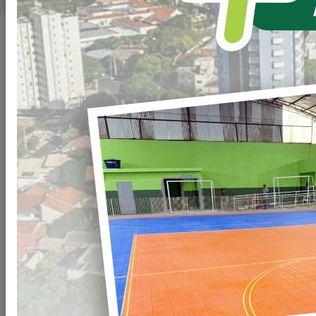
SECRETARIAS
Todos