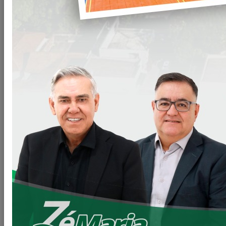
BUSCA
Digite sua busca
BUSCAR
(40) notícia(s) encontrada(s).
Secretaria de Indústria,